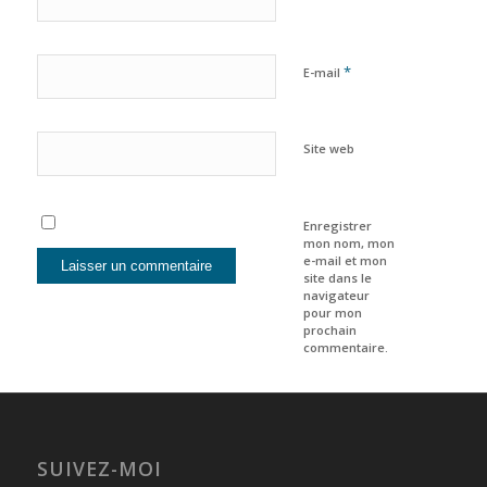
*
E-mail
Site web
Enregistrer
mon nom, mon
e-mail et mon
site dans le
navigateur
pour mon
prochain
commentaire.
SUIVEZ-MOI